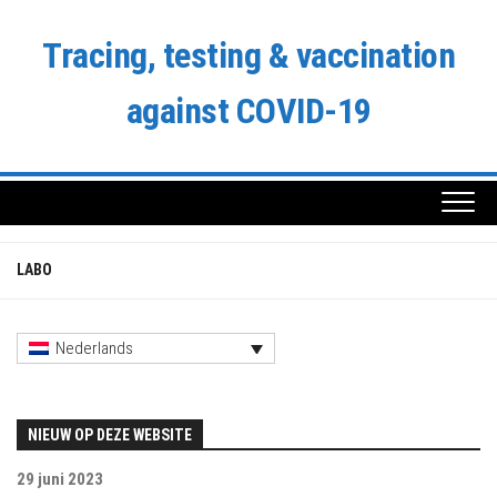
Doorgaan
naar
Tracing, testing & vaccination
inhoud
against COVID-19
LABO
Nederlands
NIEUW OP DEZE WEBSITE
29 juni 2023