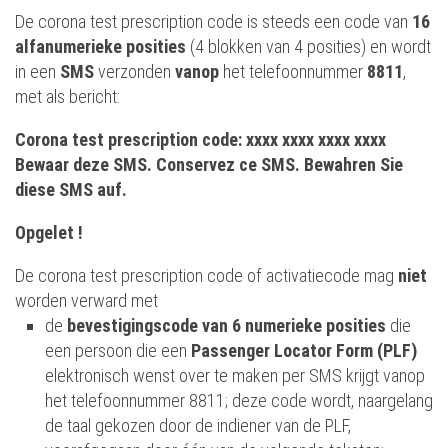
De corona test prescription code is steeds een code van
16
alfanumerieke posities
(4 blokken van 4 posities) en wordt
in een
SMS
verzonden
vanop
het telefoonnummer
8811
,
met als bericht:
Corona test prescription code: xxxx xxxx xxxx xxxx
Bewaar deze SMS. Conservez ce SMS. Bewahren Sie
diese SMS auf.
Opgelet !
De corona test prescription code of activatiecode mag
niet
worden verward met
de
bevestigingscode van 6 numerieke posities
die
een persoon die een
Passenger Locator Form (PLF)
elektronisch wenst over te maken per SMS krijgt vanop
het telefoonnummer 8811; deze code wordt, naargelang
de taal gekozen door de indiener van de PLF,