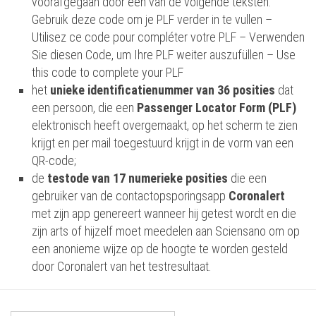
voorafgegaan door één van de volgende teksten:
Gebruik deze code om je PLF verder in te vullen –
Utilisez ce code pour compléter votre PLF – Verwenden
Sie diesen Code, um Ihre PLF weiter auszufüllen – Use
this code to complete your PLF
het
unieke identificatienummer van 36 posities
dat
een persoon, die een
Passenger Locator Form (PLF)
elektronisch heeft overgemaakt, op het scherm te zien
krijgt en per mail toegestuurd krijgt in de vorm van een
QR-code;
de
testode van 17 numerieke posities
die een
gebruiker van de contactopsporingsapp
Coronalert
met zijn app genereert wanneer hij getest wordt en die
zijn arts of hijzelf moet meedelen aan Sciensano om op
een anonieme wijze op de hoogte te worden gesteld
door Coronalert van het testresultaat.